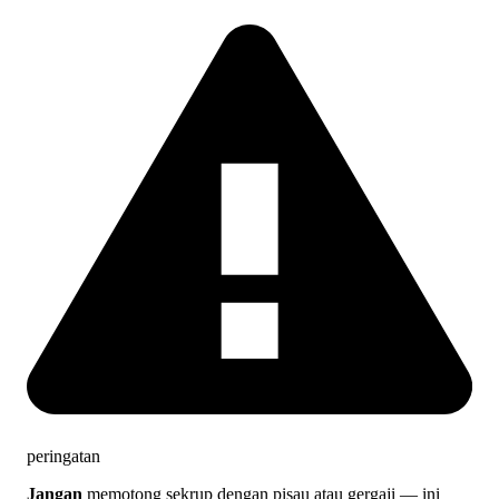
peringatan
Jangan
memotong sekrup dengan pisau atau gergaji — ini