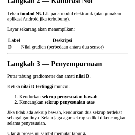
Langkah 2 — Kalibrasi Nol
Tekan
tombol NULL
pada modul elektronik (atau gunakan
aplikasi Android jika terhubung).
Layar sekarang akan menampilkan:
Label
Deskripsi
D
Nilai gradien (perbedaan antara dua sensor)
Langkah 3 — Penyempurnaan
Putar tabung gradiometer dan amati
nilai D
.
Ketika
nilai D tertinggi
muncul:
Kendurkan
sekrup penyesuaian bawah
Kencangkan
sekrup penyesuaian atas
Jika tidak ada sekrup bawah, kendurkan dua sekrup terdekat
sebagai gantinya. Selalu jaga agar sekrup sedikit dikencangkan
selama penyesuaian.
Ulangi proses ini sambil memutar tabung.