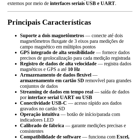
externos por meio de
interfaces seriais USB e UART
.
Principais Características
Suporte a dois magnetômetros
— conecte até dois
magnetômetros fluxgate de 3 eixos para medições de
campo magnético em múltiplos pontos
GPS integrado de alta sensibilidade
— fornece dados
precisos de geolocalização para cada medição registrada
Registro de dados de alta velocidade
— registra dados
magnéticos e GPS a até
10 Hz
Armazenamento de dados flexível
—
armazenamento em cartão SD
removível para grandes
conjuntos de dados
Streaming de dados em tempo real
— saída de dados
por
interface serial UART ou USB
Conectividade USB-C
— acesso rápido aos dados
gravados no cartão SD
Operação intuitiva
— botão de início/parada com
indicadores LED
Calibrado de fábrica
— garante medições precisas e
consistentes
Compatibilidade de software
— funciona com
Excel,