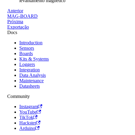
levantamento magnético
Anterior
MAG-BOARD
Próxima
Exportação
Docs
Introduction
Sensors
Boards
Kits & Systems
Loggers
Integration
Data Analysis
Maintenance
Datasheets
Community
Instagram
YouTube
TikTok
Hackster
Arduino