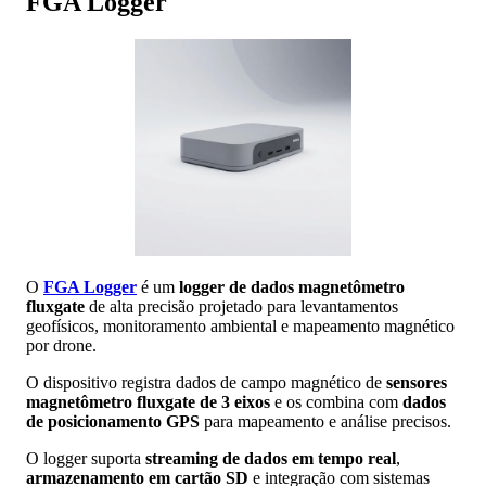
FGA Logger
O
FGA Logger
é um
logger de dados magnetômetro
fluxgate
de alta precisão projetado para levantamentos
geofísicos, monitoramento ambiental e mapeamento magnético
por drone.
O dispositivo registra dados de campo magnético de
sensores
magnetômetro fluxgate de 3 eixos
e os combina com
dados
de posicionamento GPS
para mapeamento e análise precisos.
O logger suporta
streaming de dados em tempo real
,
armazenamento em cartão SD
e integração com sistemas