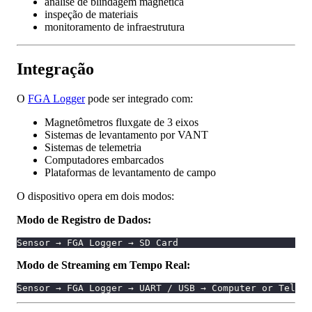
análise de blindagem magnética
inspeção de materiais
monitoramento de infraestrutura
Integração
O
FGA Logger
pode ser integrado com:
Magnetômetros fluxgate de 3 eixos
Sistemas de levantamento por VANT
Sistemas de telemetria
Computadores embarcados
Plataformas de levantamento de campo
O dispositivo opera em dois modos:
Modo de Registro de Dados:
Sensor → FGA Logger → SD Card
Modo de Streaming em Tempo Real:
Sensor → FGA Logger → UART / USB → Computer or Teleme