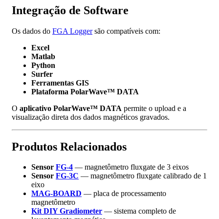
Integração de Software
Os dados do
FGA Logger
são compatíveis com:
Excel
Matlab
Python
Surfer
Ferramentas GIS
Plataforma PolarWave™ DATA
O
aplicativo PolarWave™ DATA
permite o upload e a
visualização direta dos dados magnéticos gravados.
Produtos Relacionados
Sensor
FG-4
— magnetômetro fluxgate de 3 eixos
Sensor
FG-3C
— magnetômetro fluxgate calibrado de 1
eixo
MAG-BOARD
— placa de processamento
magnetômetro
Kit DIY Gradiometer
— sistema completo de