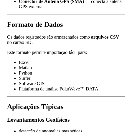
Conector de Antena GPS (SMA)
— conecta a antena
GPS externa
Formato de Dados
Os dados registrados são armazenados como
arquivos CSV
no cartão SD.
Este formato permite importação fácil para:
Excel
Matlab
Python
Surfer
Software GIS
Plataforma de análise PolarWave™ DATA
Aplicações Típicas
Levantamentos Geofísicos
detecção de anomalias magnéticas