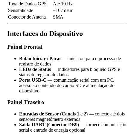
Taxa de Dados GPS
Até 10 Hz
Sensibilidade
−167 dBm
Conector de Antena
SMA
Interfaces do Dispositivo
Painel Frontal
Botão Iniciar / Parar
— inicia ou para o processo de
registro de dados
LEDs de Status
— indicadores para bloqueio GPS e
status de registro de dados
Porta USB-C
— comunicação serial com um PC,
acesso ao conteúdo do cartão SD e alimentação do
dispositivo
Painel Traseiro
Entradas de Sensor (Canais 1 e 2)
— conecte até dois
sensores magnetômetro externos
Saída UART (Conector DB9)
— fornece comunicação
serial e entrada de energia opcional