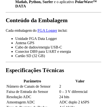
Matlab, Python, Surfer
e o aplicativo
PolarWave™
DATA
Conteúdo da Embalagem
Cada embalagem do
FGA Logger
inclui:
Unidade FGA Data Logger
Antena GPS
Cabo de dados/energia USB-C
Conector DB9 para UART e energia
Cartão SD (32 GB)
Especificações Técnicas
Parâmetro
Valor
Número de Canais de Sensor
2
Faixa de Entrada do Sensor
0 – 3 V diferencial
Resolução ADC
24 bits
Amostragem ADC
ADC duplo 2 kSPS