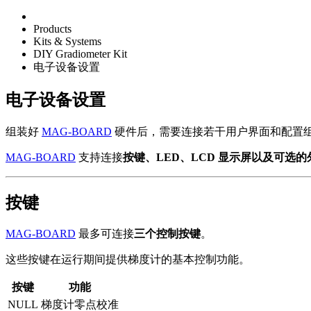
Products
Kits & Systems
DIY Gradiometer Kit
电子设备设置
电子设备设置
组装好
MAG-BOARD
硬件后，需要连接若干用户界面和配置组
MAG-BOARD
支持连接
按键、LED、LCD 显示屏以及可选
按键
MAG-BOARD
最多可连接
三个控制按键
。
这些按键在运行期间提供梯度计的基本控制功能。
按键
功能
NULL
梯度计零点校准