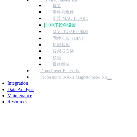
DIY Gradiometer Kit
概览
零件与组件
组装 MAG-BOARD
电子设备设置
MAG-BOARD 编程
固件安装（BIN）
机械装配
传感器安装
校准
最终组装
DroneRover Enterprise
Professional 3-Axis Magnetometer Kit
Integration
Data Analysis
Maintenance
Resources