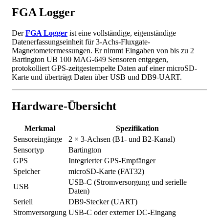
FGA Logger
Der
FGA Logger
ist eine vollständige, eigenständige
Datenerfassungseinheit für 3-Achs-Fluxgate-
Magnetometermessungen. Er nimmt Eingaben von bis zu 2
Bartington UB 100 MAG-649 Sensoren entgegen,
protokolliert GPS-zeitgestempelte Daten auf einer microSD-
Karte und überträgt Daten über USB und DB9-UART.
Hardware-Übersicht
Merkmal
Spezifikation
Sensoreingänge
2 × 3-Achsen (B1- und B2-Kanal)
Sensortyp
Bartington
GPS
Integrierter GPS-Empfänger
Speicher
microSD-Karte (FAT32)
USB-C (Stromversorgung und serielle
USB
Daten)
Seriell
DB9-Stecker (UART)
Stromversorgung
USB-C oder externer DC-Eingang