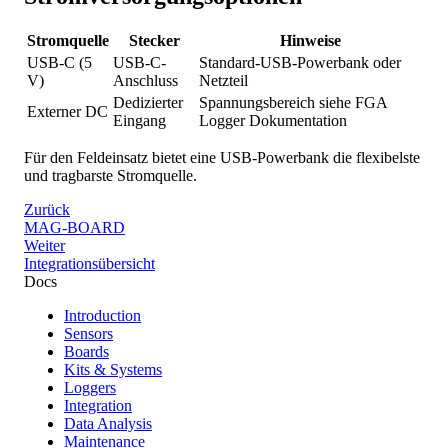
Stromquelle
Stecker
Hinweise
USB-C (5
USB-C-
Standard-USB-Powerbank oder
V)
Anschluss
Netzteil
Dedizierter
Spannungsbereich siehe FGA
Externer DC
Eingang
Logger Dokumentation
Für den Feldeinsatz bietet eine USB-Powerbank die flexibelste
und tragbarste Stromquelle.
Zurück
MAG-BOARD
Weiter
Integrationsübersicht
Docs
Introduction
Sensors
Boards
Kits & Systems
Loggers
Integration
Data Analysis
Maintenance