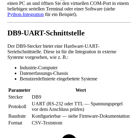
einen PC an und öffnen Sie den virtuellen COM-Port in einem
beliebigen seriellen Terminal oder einer Software (siehe
Python-Integration
für ein Beispiel).
DB9-UART-Schnittstelle
Der DB9-Stecker bietet eine Hardware-UART-
Serielschnittstelle. Diese ist für die Integration in externe
Systeme vorgesehen, wie z. B.:
Industrie-Computer
Datenerfassungs-Chassis
Benutzerdefinierte eingebettete Systeme
Parameter
Wert
Stecker
DB9
UART (RS-232 oder TTL — Spannungspegel
Protokoll
vor dem Anschluss prüfen)
Baudrate
Konfigurierbar — siehe Firmware-Dokumentation
Format
CSV-Textstrom