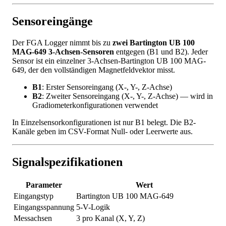
Sensoreingänge
Der FGA Logger nimmt bis zu
zwei Bartington UB 100
MAG-649 3-Achsen-Sensoren
entgegen (B1 und B2). Jeder
Sensor ist ein einzelner 3-Achsen-Bartington UB 100 MAG-
649, der den vollständigen Magnetfeldvektor misst.
B1
: Erster Sensoreingang (X-, Y-, Z-Achse)
B2
: Zweiter Sensoreingang (X-, Y-, Z-Achse) — wird in
Gradiometerkonfigurationen verwendet
In Einzelsensorkonfigurationen ist nur B1 belegt. Die B2-
Kanäle geben im CSV-Format Null- oder Leerwerte aus.
Signalspezifikationen
Parameter
Wert
Eingangstyp
Bartington UB 100 MAG-649
Eingangsspannung
5-V-Logik
Messachsen
3 pro Kanal (X, Y, Z)