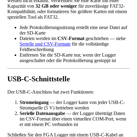
werden nicht erkannt. Verwenden Sie eine Karte mit einer
Kapazität von
32 GB oder weniger
für zuverlässige FAT32-
Kompatibilität, oder formatieren Sie größere Karten mit einem
speziellen Tool als FAT32.
Jede Protokollierungssitzung erstellt eine neue Datei auf
der SD-Karte
Dateien werden im
CSV-Format
geschrieben — siehe
Serielle und CSV-Formate
für die vollständige
Feldbeschreibung
Entfernen Sie die SD-Karte nur, wenn der Logger
ausgeschaltet oder die Protokollierung gestoppt ist
USB-C-Schnittstelle
Der USB-C-Anschluss hat zwei Funktionen:
Stromeingang
— der Logger kann von jeder USB-C-
Stromquelle (5 V) betrieben werden
Serielle Datenausgabe
— der Logger überträgt Daten
im CSV-Format über einen virtuellen COM-Port, wenn
er mit einem PC verbunden ist
Schließen Sie den FGA Logger mit einem USB-C-Kabel an