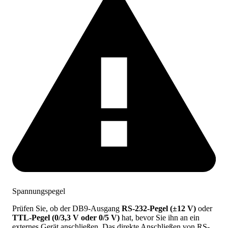
Spannungspegel
Prüfen Sie, ob der DB9-Ausgang
RS-232-Pegel (±12 V)
oder
TTL-Pegel (0/3,3 V oder 0/5 V)
hat, bevor Sie ihn an ein
externes Gerät anschließen. Das direkte Anschließen von RS-